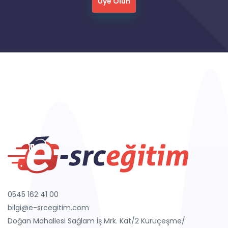
Üye Olun
0545 162 41 00
bilgi@e-srcegitim.com
Doğan Mahallesi Sağlam İş Mrk. Kat/2 Kuruçeşme/