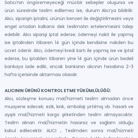
Satıcı’nın öngöremeyeceği mücbir sebepler oluşursa ve
ürün süresinde teslim edilemez ise, durum Alıcı’ya bildirilir.
Alıcı, siparişin iptalini, ürünün benzeri ile değiştirilmesini veya
engel ortadan kalkana dek teslimatın ertelenmesini talep
edebilir. Alıcı siparişi iptal ederse; ödemeyi nakit ile yapmış
ise iptalinden itibaren 14 gün içinde kendisine nakden bu
ücret ödenir. Alıcı, ödemeyi kredi kartı ile yapmış ise ve iptal
ederse, bu iptalden itibaren yine 14 gün içinde ürün bedeli
bankaya iade edilir, ancak bankanın alıcının hesabına 2-3
hafta içerisinde aktarması olasıdır.
ALICININ ÜRÜNÜ KONTROL ETME YÜKÜMLÜLÜĞÜ:
Alıcı, sözleşme konusu mal/hizmeti teslim almadan önce
muayene edecek; ezik, kırık, ambalajı yırtılmış vb. hasarlı ve
ayıplı mal/hizmeti kargo şirketinden teslim almayacaktır.
Teslim alınan mal/hizmetin hasarsız ve sağlam olduğu
kabul edilecektir. ALICI , Teslimden sonra mal/hizmeti