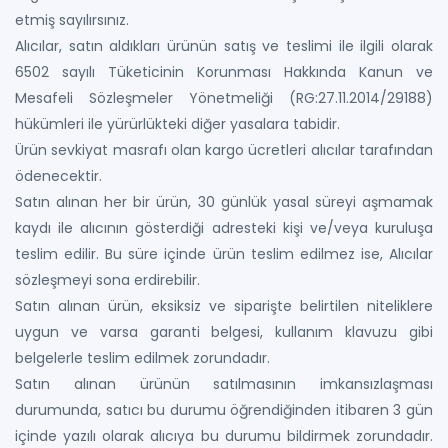
etmiş sayılırsınız.
Alıcılar, satın aldıkları ürünün satış ve teslimi ile ilgili olarak
6502 sayılı Tüketicinin Korunması Hakkında Kanun ve
Mesafeli Sözleşmeler Yönetmeliği (RG:27.11.2014/29188)
hükümleri ile yürürlükteki diğer yasalara tabidir.
Ürün sevkiyat masrafı olan kargo ücretleri alıcılar tarafından
ödenecektir.
Satın alınan her bir ürün, 30 günlük yasal süreyi aşmamak
kaydı ile alıcının gösterdiği adresteki kişi ve/veya kuruluşa
teslim edilir. Bu süre içinde ürün teslim edilmez ise, Alıcılar
sözleşmeyi sona erdirebilir.
Satın alınan ürün, eksiksiz ve siparişte belirtilen niteliklere
uygun ve varsa garanti belgesi, kullanım klavuzu gibi
belgelerle teslim edilmek zorundadır.
Satın alınan ürünün satılmasının imkansızlaşması
durumunda, satıcı bu durumu öğrendiğinden itibaren 3 gün
içinde yazılı olarak alıcıya bu durumu bildirmek zorundadır.