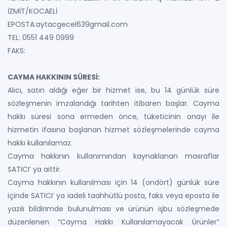
İZMİT/KOCAELİ
EPOSTA:aytacgecel639gmail.com
TEL: 0551 449 0999
FAKS:
CAYMA HAKKININ SÜRESİ:
Alıcı, satın aldığı eğer bir hizmet ise, bu 14 günlük süre
sözleşmenin imzalandığı tarihten itibaren başlar. Cayma
hakkı süresi sona ermeden önce, tüketicinin onayı ile
hizmetin ifasına başlanan hizmet sözleşmelerinde cayma
hakkı kullanılamaz.
Cayma hakkının kullanımından kaynaklanan masraflar
SATICI’ ya aittir.
Cayma hakkının kullanılması için 14 (ondört) günlük süre
içinde SATICI’ ya iadeli taahhütlü posta, faks veya eposta ile
yazılı bildirimde bulunulması ve ürünün işbu sözleşmede
düzenlenen “Cayma Hakkı Kullanılamayacak Ürünler”