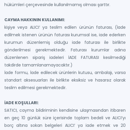
hükümleri çerçevesinde kullanılmamış olması şarttır.
CAYMA HAKKININ KULLANIMI:
kişiye veya ALICI’ ya teslim edilen ürünün faturası, (İade
edilmek istenen ürünün faturası kurumsal ise, iade ederken
kurumun düzenlemiş olduğu iade faturası ile birlikte
gönderilmesi gerekmektedir. Faturası kurumlar adına
düzenlenen sipariş iadeleri İADE FATURASI kesilmediği
takdirde tamamlanamayacaktır.)
İade formu, İade edilecek ürünlerin kutusu, ambalajı, varsa
standart aksesuarları ile birlikte eksiksiz ve hasarsız olarak
teslim edilmesi gerekmektedir.
İADE KOŞULLARI:
SATICI, cayma bildiriminin kendisine ulaşmasından itibaren
en geç 10 günlük süre içerisinde toplam bedeli ve ALICI’yı
borç altına sokan belgeleri ALICI’ ya iade etmek ve 20