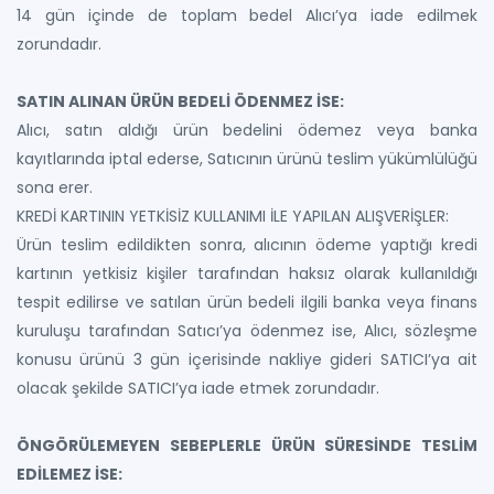
14 gün içinde de toplam bedel Alıcı’ya iade edilmek
zorundadır.
SATIN ALINAN ÜRÜN BEDELİ ÖDENMEZ İSE:
Alıcı, satın aldığı ürün bedelini ödemez veya banka
kayıtlarında iptal ederse, Satıcının ürünü teslim yükümlülüğü
sona erer.
KREDİ KARTININ YETKİSİZ KULLANIMI İLE YAPILAN ALIŞVERİŞLER:
Ürün teslim edildikten sonra, alıcının ödeme yaptığı kredi
kartının yetkisiz kişiler tarafından haksız olarak kullanıldığı
tespit edilirse ve satılan ürün bedeli ilgili banka veya finans
kuruluşu tarafından Satıcı’ya ödenmez ise, Alıcı, sözleşme
konusu ürünü 3 gün içerisinde nakliye gideri SATICI’ya ait
olacak şekilde SATICI’ya iade etmek zorundadır.
ÖNGÖRÜLEMEYEN SEBEPLERLE ÜRÜN SÜRESİNDE TESLİM
EDİLEMEZ İSE: