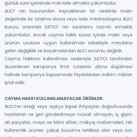
günlük süre içerisinde malı iade almakla yükümlüdür.
ALICI’ nın kusurundan kaynaklanan bir nedenle malın
değerinde bir azalma olursa veya iade imkânsızlaşırsa ALICI
kusuru oranında SATICI’ nın zararlarını tazmin etmekle
yükümlüdür. Ancak cayma hakkı süresi içinde malın veya
ürünün usulüne uygun kullanılması sebebiyle meydana
gelen değişiklik ve bozulmalardan ALICI sorumlu değildir.
Cayma hakkının kullanılması nedeniyle SATICI tarafından
düzenlenen kampanya limit tutarının altına düşülmesi
halinde kampanya kapsamında faydalanılan indirim miktarı
iptal edilir.
CAYMA HAKKI KULLANILAMAYACAK ÜRÜNLER:
ALICI’nın isteği veya açıkça kişisel ihtiyaçları doğrultusunda
hazırlanan ve geri gönderilmeye müsait olmayan, iç giyim
alt parçaları, mayo ve bikini altları, makyaj malzemeleri, tek
kullanımlık ürünler, çabuk bozulma tehlikesi olan veya son