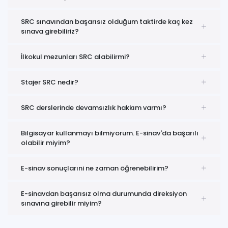
SRC sınavından başarısız olduğum taktirde kaç kez
sınava girebiliriz?
İlkokul mezunları SRC alabilirmi?
Stajer SRC nedir?
SRC derslerinde devamsızlık hakkım varmı?
Bilgisayar kullanmayı bilmiyorum. E-sinav'da başarılı
olabilir miyim?
E-sinav sonuçlarıni ne zaman öğrenebilirim?
E-sinavdan başarısız olma durumunda direksiyon
sınavına girebilir miyim?