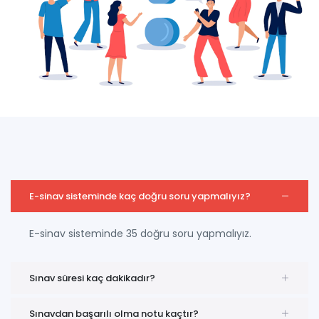
E-sinav sisteminde kaç doğru soru yapmalıyız?
E-sinav sisteminde 35 doğru soru yapmalıyız.
Sınav süresi kaç dakikadır?
Sınavdan başarılı olma notu kaçtır?