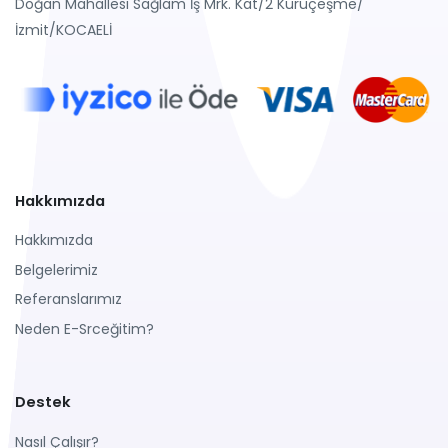
Doğan Mahallesi Sağlam İş Mrk. Kat/2 Kuruçeşme/
İzmit/KOCAELİ
Hakkımızda
Hakkımızda
Belgelerimiz
Referanslarımız
Neden E-Srceğitim?
Destek
Nasıl Çalışır?