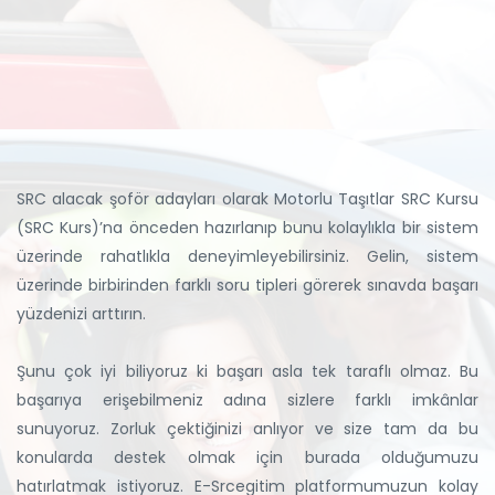
SRC alacak şoför adayları olarak Motorlu Taşıtlar SRC Kursu
(SRC Kurs)’na önceden hazırlanıp bunu kolaylıkla bir sistem
üzerinde rahatlıkla deneyimleyebilirsiniz. Gelin, sistem
üzerinde birbirinden farklı soru tipleri görerek sınavda başarı
yüzdenizi arttırın.
Şunu çok iyi biliyoruz ki başarı asla tek taraflı olmaz. Bu
başarıya erişebilmeniz adına sizlere farklı imkânlar
sunuyoruz. Zorluk çektiğinizi anlıyor ve size tam da bu
konularda destek olmak için burada olduğumuzu
hatırlatmak istiyoruz. E-Srcegitim platformumuzun kolay