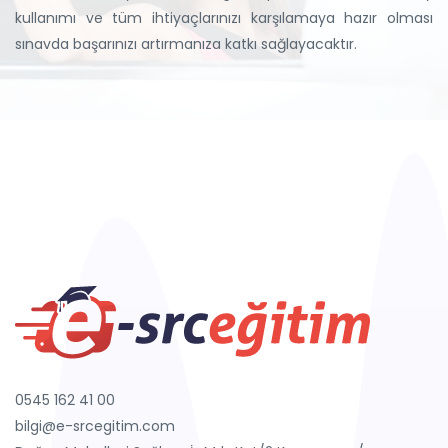
kullanımı ve tüm ihtiyaçlarınızı karşılamaya hazır olması
sınavda başarınızı artırmanıza katkı sağlayacaktır.
0545 162 41 00
bilgi@e-srcegitim.com