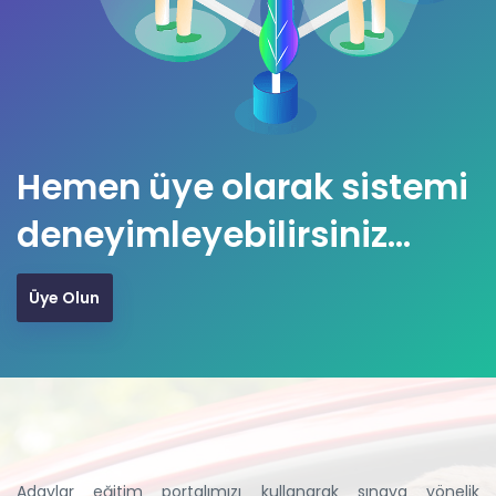
Hemen üye olarak sistemi
deneyimleyebilirsiniz...
Üye Olun
Adaylar eğitim portalımızı kullanarak sınava yönelik