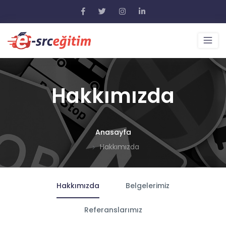
Hakkımızda
Anasayfa
Hakkımızda
Hakkımızda
Belgelerimiz
Referanslarımız