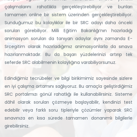
çalışmalarını rahatlıkla gerçekleştirebiliyor ve bunları
tamamen online bir sistem üzerinden gerçekleştirebiliyor.
Sunduğumuz bu kolaylıklar ile bir SRC adayı daha önceki
soruları görebiliyor. Milli Eğitim Bakanlığı’nın hazırladığı
animasyon soruları da tanıyan adaylar aynı zamanda E-
Srcegitim olarak hazırladığımız animasyonlarla da sınava
hazırlanmaktadır. Bu da başarı yüzdelerinizi artırıp tek
seferde SRC alabilmenin kolaylığına varabiliyorsunuz.
Edindiğimiz tecrübeler ve bilgi birikimimiz sayesinde sizlere
en iyi çalışma ortamını sağlıyoruz. Bu amaçla geliştirdiğimiz
SRC portalımızı gönül rahatlığı ile kullanabilirsiniz. Sisteme
dâhil olarak soruları çözmeye başlayabilir, kendinizi test
edebilir veya farklı soru tipleriyle çözümler yaparak SRC
sınavınıza en kısa sürede tamamen donanımlı bilgilerle
girebilirsiniz.